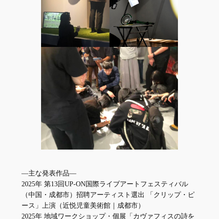
―主な発表作品―
2025年 第13回UP-ON国際ライブアートフェスティバル
（中国・成都市）招聘アーティスト選出 「クリップ・ピ
ース」上演（近悦児童美術館｜成都市）
2025年 地域ワークショップ・個展「カヴァフィスの詩を