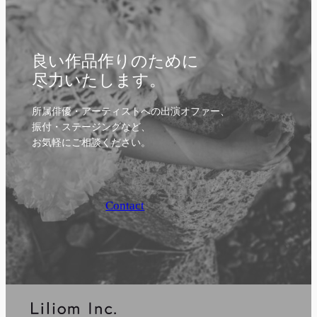
良い作品作りのために
尽力いたします。
所属俳優・アーティストへの出演オファー、
振付・ステージングなど、
お気軽にご相談ください。
Contact