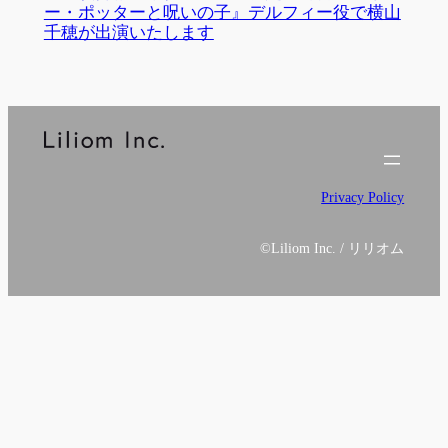
ー・ポッターと呪いの子』デルフィー役で横山
千穂が出演いたします
Privacy Policy
©
Liliom Inc. / リリオム