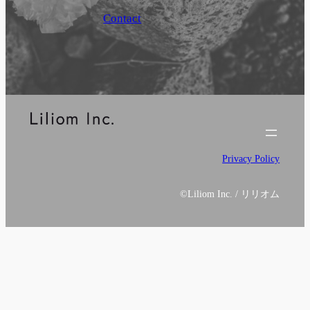
Contact
Privacy Policy
©
Liliom Inc. / リリオム