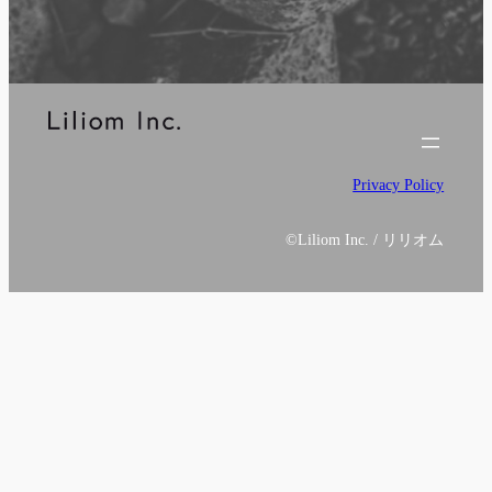
Privacy Policy
©
Liliom Inc. / リリオム